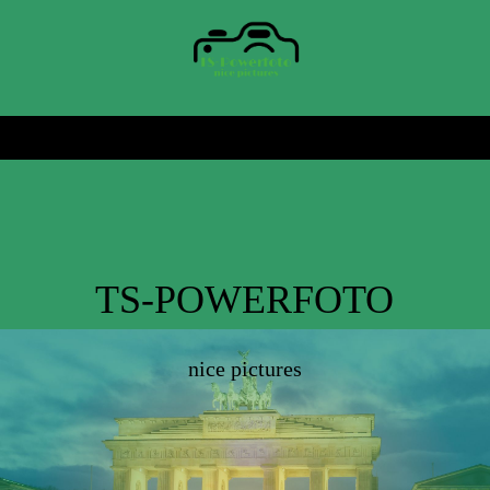
TS-POWERFOTO
nice pictures