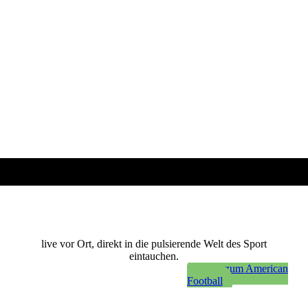
Sportfotografie
live vor Ort, direkt in die pulsierende Welt des Sport
eintauchen.
direkt zum American
Football