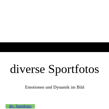
P1010944
TicTac
Würfelzeit
diverse Sportfotos
Emotionen und Dynamik im Bild
div. Sportfotos